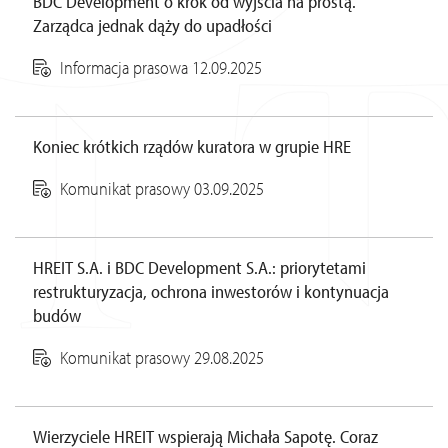
BDC Development o krok od wyjścia na prostą.
Zarządca jednak dąży do upadłości
Informacja prasowa 12.09.2025
Koniec krótkich rządów kuratora w grupie HRE
Komunikat prasowy 03.09.2025
HREIT S.A. i BDC Development S.A.: priorytetami
restrukturyzacja, ochrona inwestorów i kontynuacja
budów
Komunikat prasowy 29.08.2025
Wierzyciele HREIT wspierają Michała Sapotę. Coraz