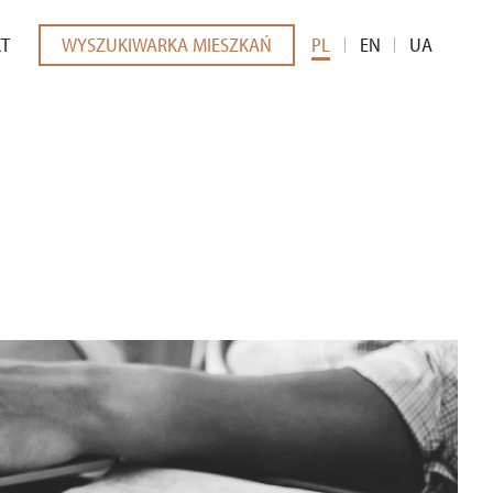
KT
WYSZUKIWARKA MIESZKAŃ
PL
EN
UA
EDIÓW