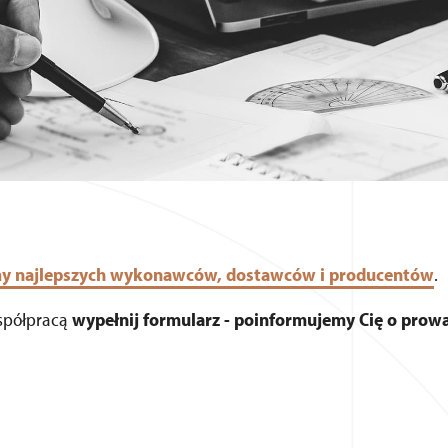
y najlepszych wykonawców, dostawców i producentów
.
współpracą
wypełnij formularz - poinformujemy Cię o pro