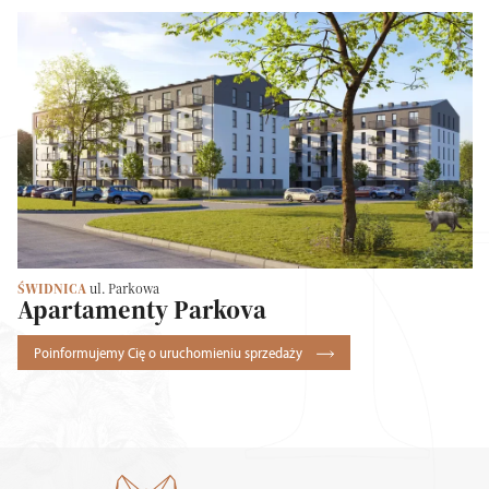
ŚWIDNICA
ul. Parkowa
Apartamenty Parkova
Poinformujemy Cię o uruchomieniu sprzedaży