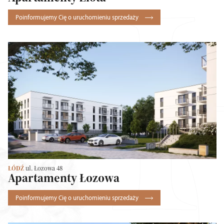
Poinformujemy Cię o uruchomieniu sprzedaży
ŁÓDŹ
ul. Łozowa 48
Apartamenty Łozowa
Poinformujemy Cię o uruchomieniu sprzedaży