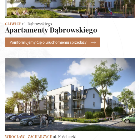
GLIWICE
ul. Dąbrowskiego
Apartamenty Dąbrowskiego
Poinformujemy Cię o uruchomieniu sprzedaży
WROCŁAW - ZACHARZYCE
ul. Kościuszki