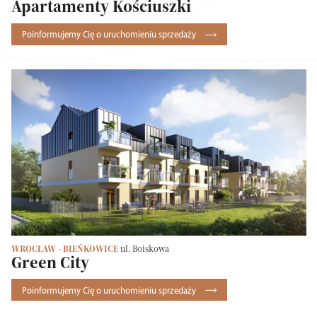
Apartamenty Kościuszki
Poinformujemy Cię o uruchomieniu sprzedaży
WROCŁAW - BIEŃKOWICE
ul. Boiskowa
Green City
Poinformujemy Cię o uruchomieniu sprzedaży