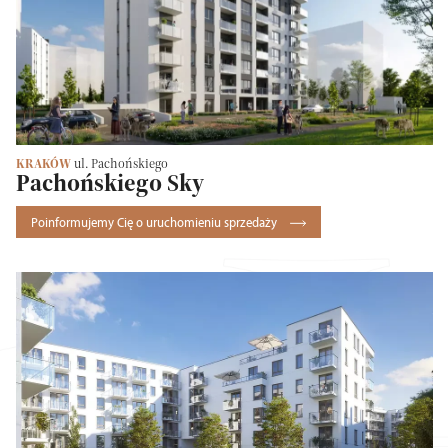
KRAKÓW
ul. Pachońskiego
Pachońskiego Sky
Poinformujemy Cię o uruchomieniu sprzedaży