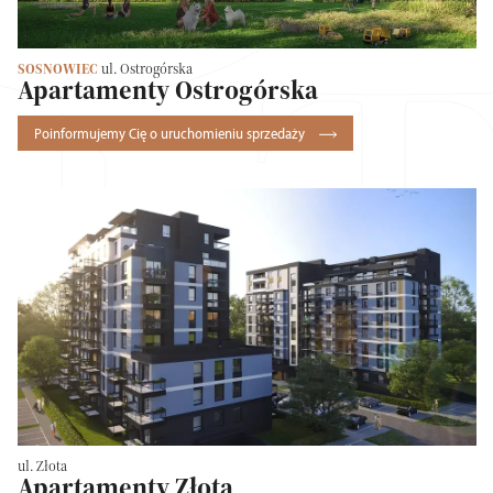
SOSNOWIEC
ul. Ostrogórska
Apartamenty Ostrogórska
Poinformujemy Cię o uruchomieniu sprzedaży
ul. Złota
Apartamenty Złota