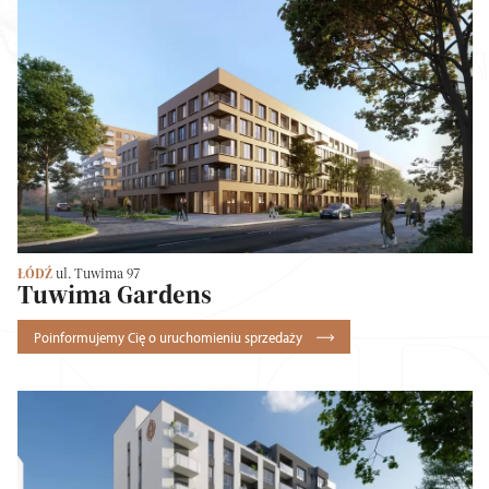
ŁÓDŹ
ul. Tuwima 97
Tuwima Gardens
Poinformujemy Cię o uruchomieniu sprzedaży