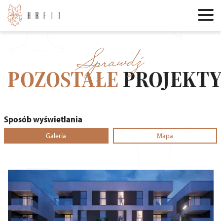
Sprawdź
POZOSTAŁE
PROJEKT
Sposób wyświetlania
Galeria
Mapa