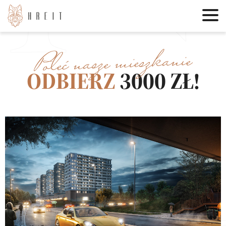
Poleć nasze mieszkanie
ODBIERZ
3000 ZŁ!