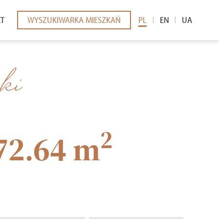
KT
WYSZUKIWARKA MIESZKAŃ
PL
EN
UA
EDIÓW
ki
2
72.64 m