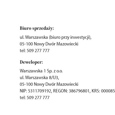
Biuro sprzedaży:
ul. Warszawska (biuro przy inwestycji),
05-100 Nowy Dwór Mazowiecki
tel: 509 277 777
Deweloper:
Warszawska 1 Sp. z o.o.
ul. Warszawska 8/U3,
05-100 Nowy Dwór Mazowiecki
NIP: 5311709192, REGON: 386796801, KRS: 00008
tel: 509 277 777