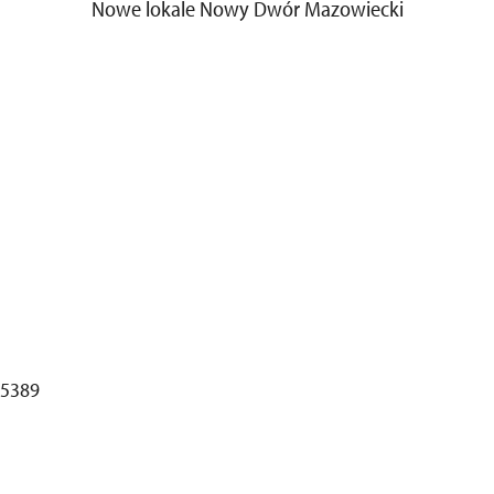
Nowe lokale Nowy Dwór Mazowiecki
55389