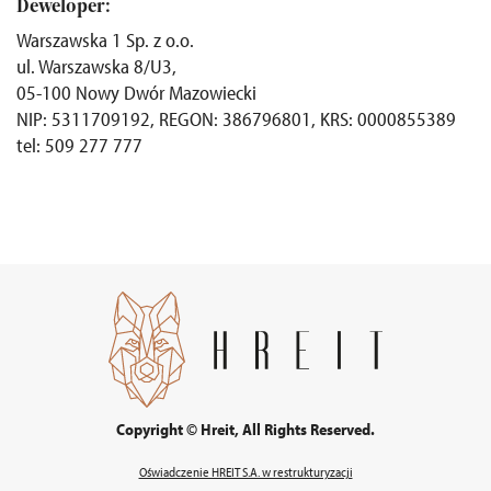
Deweloper:
Warszawska 1 Sp. z o.o.
ul. Warszawska 8/U3,
05-100 Nowy Dwór Mazowiecki
NIP: 5311709192, REGON: 386796801, KRS: 0000855389
tel: 509 277 777
Copyright © Hreit, All Rights Reserved.
Oświadczenie HREIT S.A. w restrukturyzacji