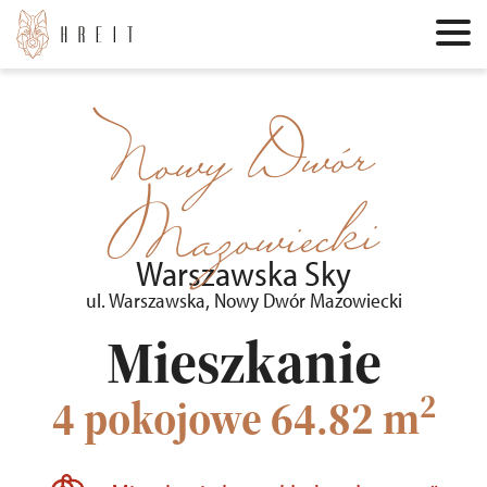
Nowy Dwór
Mazowiecki
Warszawska Sky
ul. Warszawska, Nowy Dwór Mazowiecki
Mieszkanie
2
4 pokojowe
64.82 m