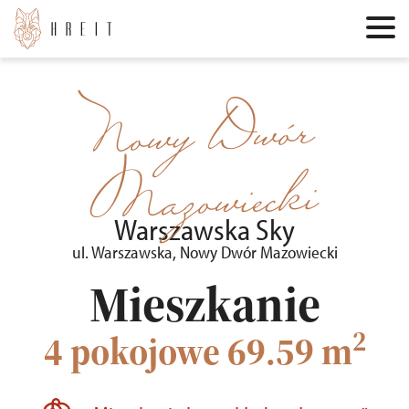
Nowy Dwór
Mazowiecki
Warszawska Sky
ul. Warszawska, Nowy Dwór Mazowiecki
Mieszkanie
2
4 pokojowe
69.59 m