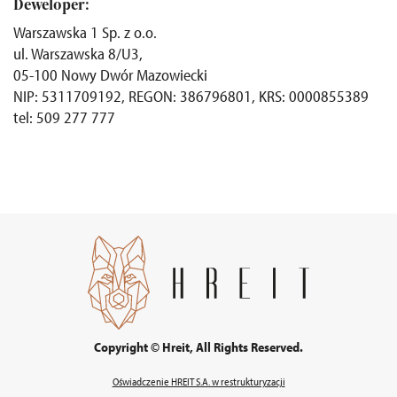
Deweloper:
Warszawska 1 Sp. z o.o.
ul. Warszawska 8/U3,
05-100 Nowy Dwór Mazowiecki
NIP: 5311709192, REGON: 386796801, KRS: 0000855389
tel: 509 277 777
Copyright © Hreit, All Rights Reserved.
Oświadczenie HREIT S.A. w restrukturyzacji