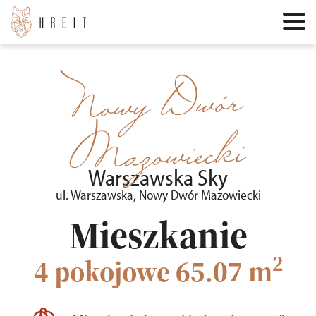
Nowy Dwór
Mazowiecki
Warszawska Sky
ul. Warszawska, Nowy Dwór Mazowiecki
Mieszkanie
2
4 pokojowe
65.07 m