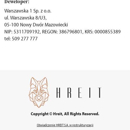
Deweloper:
Warszawska 1 Sp. z o.o.
ul. Warszawska 8/U3,
05-100 Nowy Dwór Mazowiecki
NIP: 5311709192, REGON: 386796801, KRS: 0000855389
tel: 509 277 777
Copyright © Hreit, All Rights Reserved.
Oświadczenie HREIT S.A. w restrukturyzacji