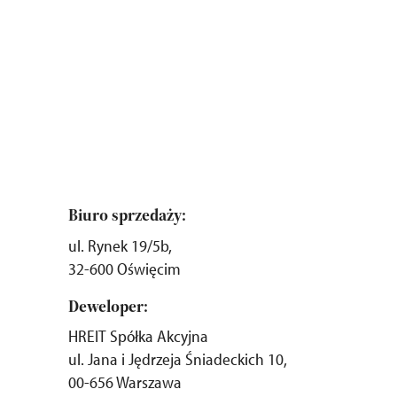
Biuro sprzedaży:
ul. Rynek 19/5b,
32-600 Oświęcim
Deweloper:
HREIT Spółka Akcyjna
ul. Jana i Jędrzeja Śniadeckich 10,
00-656 Warszawa