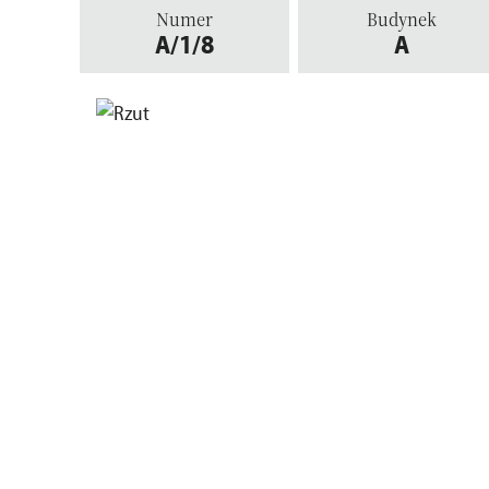
Numer
Budynek
A/1/8
A