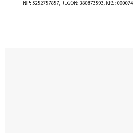
NIP: 5252757857, REGON: 380873593, KRS: 00007