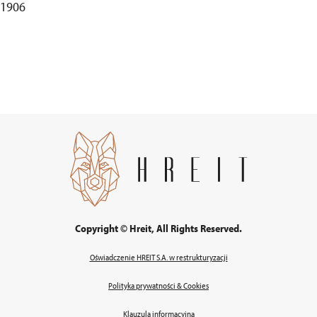
41906
Copyright © Hreit, All Rights Reserved.
Oświadczenie HREIT S.A. w restrukturyzacji
Polityka prywatności & Cookies
Klauzula informacyjna