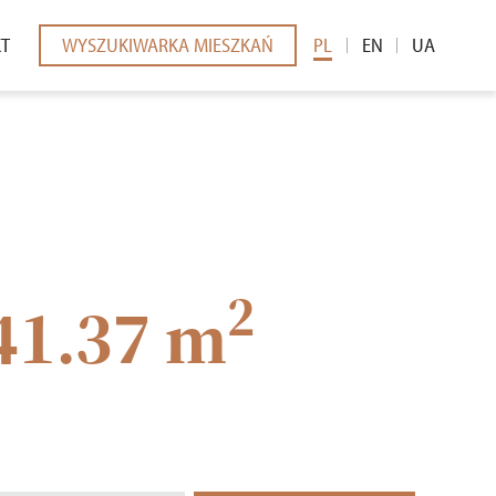
KT
WYSZUKIWARKA MIESZKAŃ
PL
EN
UA
EDIÓW
2
41.37 m