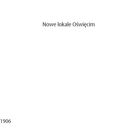
Nowe lokale Oświęcim
41906