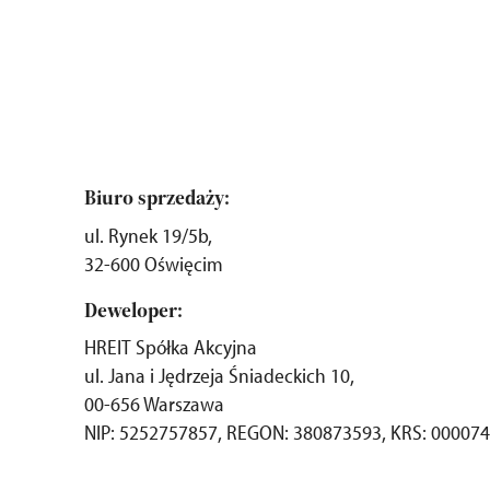
Biuro sprzedaży:
ul. Rynek 19/5b,
32-600 Oświęcim
Deweloper:
HREIT Spółka Akcyjna
ul. Jana i Jędrzeja Śniadeckich 10,
00-656 Warszawa
NIP: 5252757857, REGON: 380873593, KRS: 00007