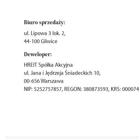
Biuro sprzedaży:
ul. Lipowa 3 lok. 2,
44-100 Gliwice
Deweloper:
HREIT Spółka Akcyjna
ul. Jana i Jędrzeja Śniadeckich 10,
00-656 Warszawa
NIP: 5252757857, REGON: 380873593, KRS: 00007