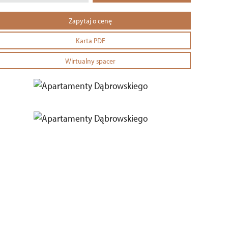
Zapytaj o cenę
Karta PDF
Wirtualny spacer