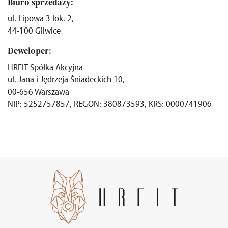
Biuro sprzedaży:
ul. Lipowa 3 lok. 2,
44-100 Gliwice
Deweloper:
HREIT Spółka Akcyjna
ul. Jana i Jędrzeja Śniadeckich 10,
00-656 Warszawa
NIP: 5252757857, REGON: 380873593, KRS: 0000741906