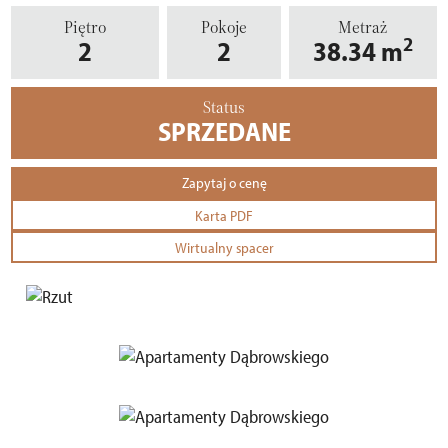
Piętro
Pokoje
Metraż
2
2
2
38.34
m
Status
SPRZEDANE
Zapytaj o cenę
Karta PDF
Wirtualny spacer