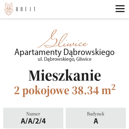
Gliwice
Apartamenty Dąbrowskiego
ul. Dąbrowskiego, Gliwice
Mieszkanie
2
2 pokojowe
38.34 m
Numer
Budynek
A/A/2/4
A