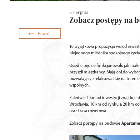
5 sierpnia
Zobacz postępy na 
Powrót
To wyjątkowa propozycja wśród inwest
niejednego miłośnika spokojnego życia,
Osiedle będzie funkcjonowało jak małe
przyszli mieszkańcy. Mają oni do wybo
pozwalający zrelaksować się na tereni
wspólnych.
Zaledwie 1 km od inwestycji znajduje 
Wrocławia, 10 km od rynku a 20 km od p
oraz trasa rowerowa.
Zobacz postępy na budowie
Apartame