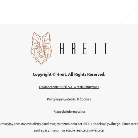
Copyright © Hreit, All Rights Reserved.
Oświadczenie HREIT S.A. w restrukturyzacji
Polityka prywatności & Cookies
Klauzula informacyjna
ormacyjny i nie stanowi oferty handlowej w rozumieniu Art. 66 § 1 Kodeksu Cywilnego. Zamieszc
podlegać zmianom na etapie realizacji inwestycji