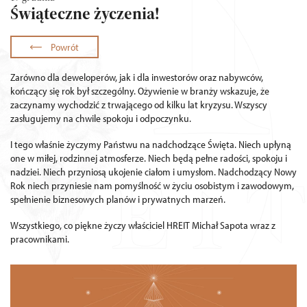
Świąteczne życzenia!
Powrót
Zarówno dla deweloperów, jak i dla inwestorów oraz nabywców,
kończący się rok był szczególny. Ożywienie w branży wskazuje, że
zaczynamy wychodzić z trwającego od kilku lat kryzysu. Wszyscy
zasługujemy na chwile spokoju i odpoczynku.
I tego właśnie życzymy Państwu na nadchodzące Święta. Niech upłyną
one w miłej, rodzinnej atmosferze. Niech będą pełne radości, spokoju i
nadziei. Niech przyniosą ukojenie ciałom i umysłom. Nadchodzący Nowy
Rok niech przyniesie nam pomyślność w życiu osobistym i zawodowym,
spełnienie biznesowych planów i prywatnych marzeń.
Wszystkiego, co piękne życzy właściciel HREIT Michał Sapota wraz z
pracownikami.