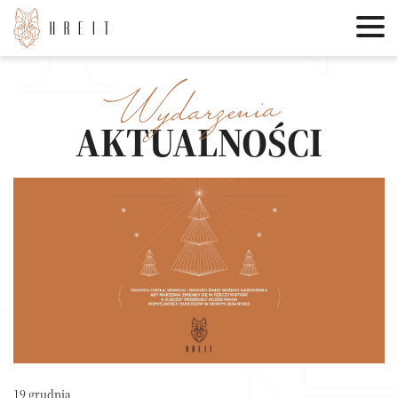
Wydarzenia
AKTUALNOŚCI
19 grudnia