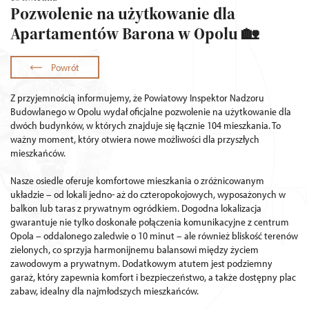
Pozwolenie na użytkowanie dla
Apartamentów Barona w Opolu 🏡
Powrót
Z przyjemnością informujemy, że Powiatowy Inspektor Nadzoru
Budowlanego w Opolu wydał oficjalne pozwolenie na użytkowanie dla
dwóch budynków, w których znajduje się łącznie 104 mieszkania. To
ważny moment, który otwiera nowe możliwości dla przyszłych
mieszkańców.
Nasze osiedle oferuje komfortowe mieszkania o zróżnicowanym
układzie – od lokali jedno- aż do czteropokojowych, wyposażonych w
balkon lub taras z prywatnym ogródkiem. Dogodna lokalizacja
gwarantuje nie tylko doskonałe połączenia komunikacyjne z centrum
Opola – oddalonego zaledwie o 10 minut – ale również bliskość terenów
zielonych, co sprzyja harmonijnemu balansowi między życiem
zawodowym a prywatnym. Dodatkowym atutem jest podziemny
garaż, który zapewnia komfort i bezpieczeństwo, a także dostępny plac
zabaw, idealny dla najmłodszych mieszkańców.