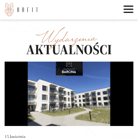
Wydarzenia
AKTUALNOŚCI
15 kwietnia