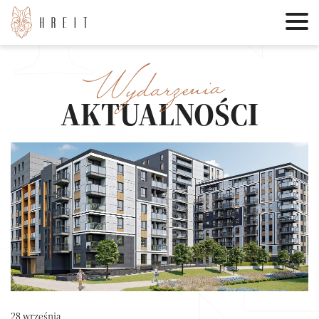
Wydarzenia
AKTUALNOŚCI
28 września