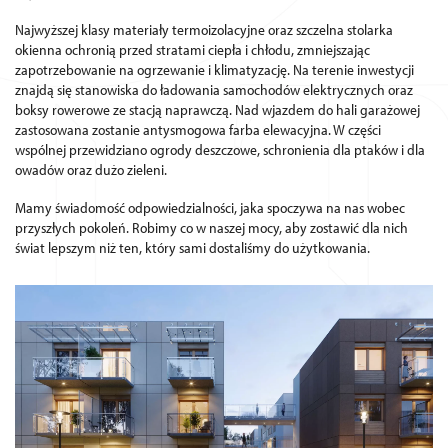
Najwyższej klasy materiały termoizolacyjne oraz szczelna stolarka
okienna ochronią przed stratami ciepła i chłodu, zmniejszając
zapotrzebowanie na ogrzewanie i klimatyzację. Na terenie inwestycji
znajdą się stanowiska do ładowania samochodów elektrycznych oraz
boksy rowerowe ze stacją naprawczą. Nad wjazdem do hali garażowej
zastosowana zostanie antysmogowa farba elewacyjna. W części
wspólnej przewidziano ogrody deszczowe, schronienia dla ptaków i dla
owadów oraz dużo zieleni.
Mamy świadomość odpowiedzialności, jaka spoczywa na nas wobec
przyszłych pokoleń. Robimy co w naszej mocy, aby zostawić dla nich
świat lepszym niż ten, który sami dostaliśmy do użytkowania.