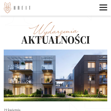
Wydarzenia
AKTUALNOŚCI
19 kwietnia