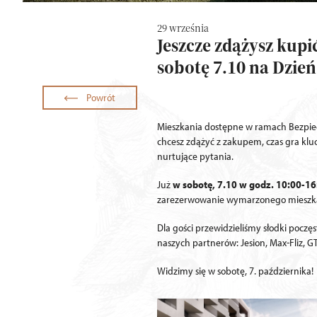
29 września
Jeszcze zdążysz kup
sobotę 7.10 na Dzień
Powrót
Mieszkania dostępne w ramach Bezpiec
chcesz zdążyć z zakupem, czas gra kluc
nurtujące pytania.
Już
w sobotę, 7.10 w godz. 10:00-16
zarezerwowanie wymarzonego mieszkania
Dla gości przewidzieliśmy słodki poczęs
naszych partnerów: Jesion, Max-Fliz, G
Widzimy się w sobotę, 7. października!