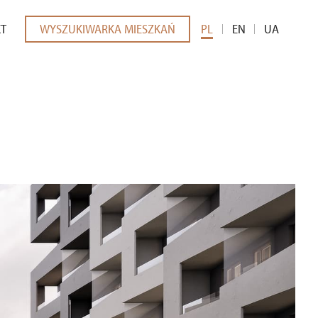
KT
WYSZUKIWARKA MIESZKAŃ
PL
EN
UA
EDIÓW