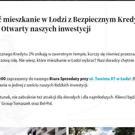
ić mieszkanie w Łodzi z Bezpiecznym Kre
 Otwarty naszych inwestycji
znego Kredytu 2% znikają w zawrotnym tempie, kurczy się również przeznaczo
zową rolę. Nie wiesz, które mieszkanie w Łodzi wybrać? Nasi doradcy chętnie
:00
zapraszamy do naszego
Biura Sprzedaży przy
ul. Tuwima 97 w Łodzi
.
B
 w jednej z sześciu naszych łódzkich inwestycji.
tunek, nie zabraknie też atrakcji dla dorosłych i dla najmłodszych. Klienci bę
T Group Tomaszek oraz Bel-Pol.