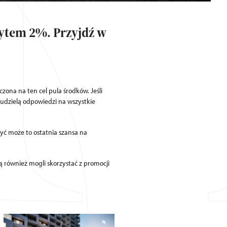
dytem 2%. Przyjdź w
na na ten cel pula środków. Jeśli
 udzielą odpowiedzi na wszystkie
yć może to ostatnia szansa na
dą również mogli skorzystać z promocji