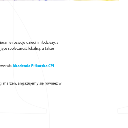
pieranie rozwoju dzieci i młodzieży, a
ujące społeczność lokalną, a także
powstała
Akademia Piłkarska CPI
cji marzeń, angażujemy się również w