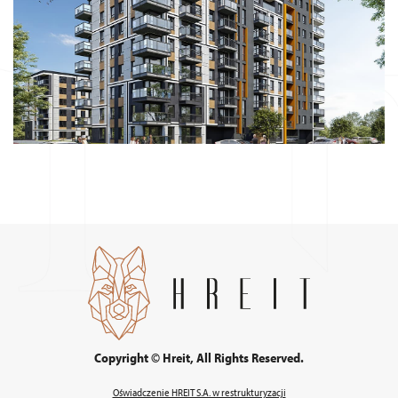
Copyright © Hreit, All Rights Reserved.
Oświadczenie HREIT S.A. w restrukturyzacji