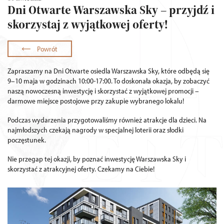
Dni Otwarte Warszawska Sky – przyjdź i
skorzystaj z wyjątkowej oferty!
Powrót
Zapraszamy na Dni Otwarte osiedla Warszawska Sky, które odbędą się
9–10 maja w godzinach 10:00-17:00. To doskonała okazja, by zobaczyć
naszą nowoczesną inwestycję i skorzystać z wyjątkowej promocji –
darmowe miejsce postojowe przy zakupie wybranego lokalu!
Podczas wydarzenia przygotowaliśmy również atrakcje dla dzieci. Na
najmłodszych czekają nagrody w specjalnej loterii oraz słodki
poczęstunek.
Nie przegap tej okazji, by poznać inwestycję Warszawska Sky i
skorzystać z atrakcyjnej oferty. Czekamy na Ciebie!