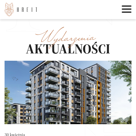
Wydarzenia
AKTUALNOŚCI
30 kwietnia