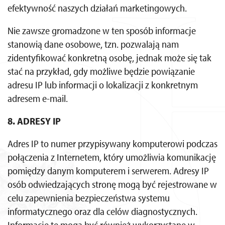
efektywność naszych działań marketingowych.
Nie zawsze gromadzone w ten sposób informacje
stanowią dane osobowe, tzn. pozwalają nam
zidentyfikować konkretną osobę, jednak może się tak
stać na przykład, gdy możliwe będzie powiązanie
adresu IP lub informacji o lokalizacji z konkretnym
adresem e-mail.
8. ADRESY IP
Adres IP to numer przypisywany komputerowi podczas
połączenia z Internetem, który umożliwia komunikację
pomiędzy danym komputerem i serwerem. Adresy IP
osób odwiedzających stronę mogą być rejestrowane w
celu zapewnienia bezpieczeństwa systemu
informatycznego oraz dla celów diagnostycznych.
Informacje te mogą być również wykorzystane w