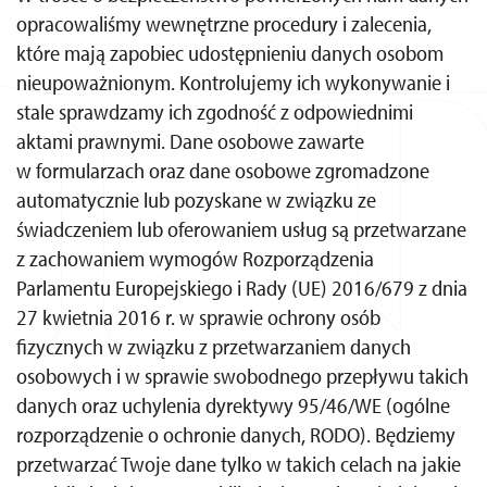
opracowaliśmy wewnętrzne procedury i zalecenia,
które mają zapobiec udostępnieniu danych osobom
nieupoważnionym. Kontrolujemy ich wykonywanie i
stale sprawdzamy ich zgodność z odpowiednimi
aktami prawnymi. Dane osobowe zawarte
w formularzach oraz dane osobowe zgromadzone
automatycznie lub pozyskane w związku ze
świadczeniem lub oferowaniem usług są przetwarzane
z zachowaniem wymogów Rozporządzenia
Parlamentu Europejskiego i Rady (UE) 2016/679 z dnia
27 kwietnia 2016 r. w sprawie ochrony osób
fizycznych w związku z przetwarzaniem danych
osobowych i w sprawie swobodnego przepływu takich
danych oraz uchylenia dyrektywy 95/46/WE (ogólne
rozporządzenie o ochronie danych, RODO). Będziemy
przetwarzać Twoje dane tylko w takich celach na jakie