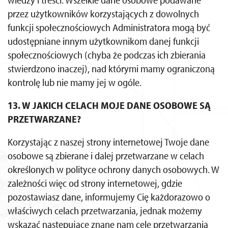
przez użytkowników korzystających z dowolnych
funkcji społecznościowych Administratora mogą być
udostępniane innym użytkownikom danej funkcji
społecznościowych (chyba że podczas ich zbierania
stwierdzono inaczej), nad którymi mamy ograniczoną
kontrolę lub nie mamy jej w ogóle.
13. W JAKICH CELACH MOJE DANE OSOBOWE SĄ
PRZETWARZANE?
Korzystając z naszej strony internetowej Twoje dane
osobowe są zbierane i dalej przetwarzane w celach
określonych w polityce ochrony danych osobowych. W
zależności więc od strony internetowej, gdzie
pozostawiasz dane, informujemy Cię każdorazowo o
właściwych celach przetwarzania, jednak możemy
wskazać następujące znane nam cele przetwarzania