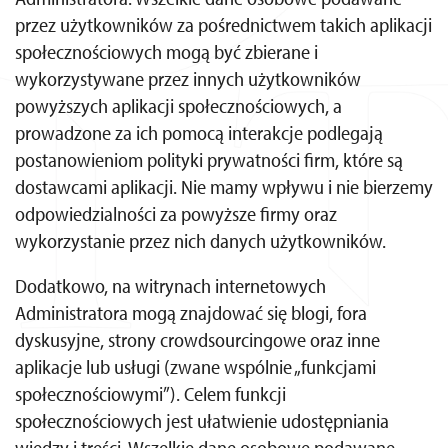
przez użytkowników za pośrednictwem takich aplikacji
społecznościowych mogą być zbierane i
wykorzystywane przez innych użytkowników
powyższych aplikacji społecznościowych, a
prowadzone za ich pomocą interakcje podlegają
postanowieniom polityki prywatności firm, które są
dostawcami aplikacji. Nie mamy wpływu i nie bierzemy
odpowiedzialności za powyższe firmy oraz
wykorzystanie przez nich danych użytkowników.
Dodatkowo, na witrynach internetowych
Administratora mogą znajdować się blogi, fora
dyskusyjne, strony crowdsourcingowe oraz inne
aplikacje lub usługi (zwane wspólnie „funkcjami
społecznościowymi”). Celem funkcji
społecznościowych jest ułatwienie udostępniania
wiedzy i treści. Wszelkie dane osobowe podawane