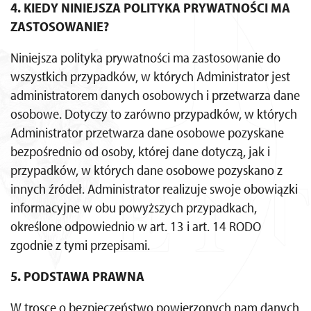
4. KIEDY NINIEJSZA POLITYKA PRYWATNOŚCI MA
ZASTOSOWANIE?
Niniejsza polityka prywatności ma zastosowanie do
wszystkich przypadków, w których Administrator jest
administratorem danych osobowych i przetwarza dane
osobowe. Dotyczy to zarówno przypadków, w których
Administrator przetwarza dane osobowe pozyskane
bezpośrednio od osoby, której dane dotyczą, jak i
przypadków, w których dane osobowe pozyskano z
innych źródeł. Administrator realizuje swoje obowiązki
informacyjne w obu powyższych przypadkach,
określone odpowiednio w art. 13 i art. 14 RODO
zgodnie z tymi przepisami.
5. PODSTAWA PRAWNA
W trosce o bezpieczeństwo powierzonych nam danych