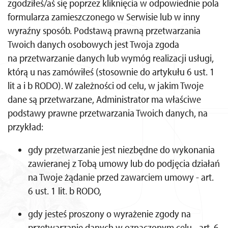
zgodziłeś/aś się poprzez kliknięcia w odpowiednie pola
formularza zamieszczonego w Serwisie lub w inny
wyraźny sposób. Podstawą prawną przetwarzania
Twoich danych osobowych jest Twoja zgoda
na przetwarzanie danych lub wymóg realizacji usługi,
którą u nas zamówiłeś (stosownie do artykułu 6 ust. 1
lit a i b RODO). W zależności od celu, w jakim Twoje
dane są przetwarzane, Administrator ma właściwe
podstawy prawne przetwarzania Twoich danych, na
przykład:
gdy przetwarzanie jest niezbędne do wykonania
zawieranej z Tobą umowy lub do podjęcia działań
na Twoje żądanie przed zawarciem umowy - art.
6 ust. 1 lit. b RODO,
gdy jesteś proszony o wyrażenie zgody na
przetwarzanie danych w oznaczonym celu - art. 6