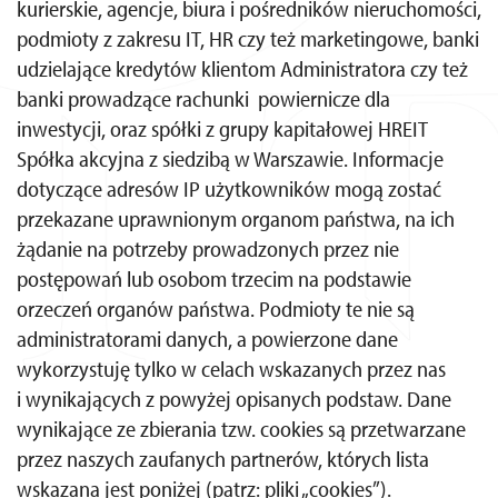
kurierskie, agencje, biura i pośredników nieruchomości,
podmioty z zakresu IT, HR czy też marketingowe, banki
udzielające kredytów klientom Administratora czy też
banki prowadzące rachunki powiernicze dla
inwestycji, oraz spółki z grupy kapitałowej HREIT
Spółka akcyjna z siedzibą w Warszawie. Informacje
dotyczące adresów IP użytkowników mogą zostać
przekazane uprawnionym organom państwa, na ich
żądanie na potrzeby prowadzonych przez nie
postępowań lub osobom trzecim na podstawie
orzeczeń organów państwa. Podmioty te nie są
administratorami danych, a powierzone dane
wykorzystuję tylko w celach wskazanych przez nas
i wynikających z powyżej opisanych podstaw. Dane
wynikające ze zbierania tzw. cookies są przetwarzane
przez naszych zaufanych partnerów, których lista
wskazana jest poniżej (patrz: pliki „cookies”).