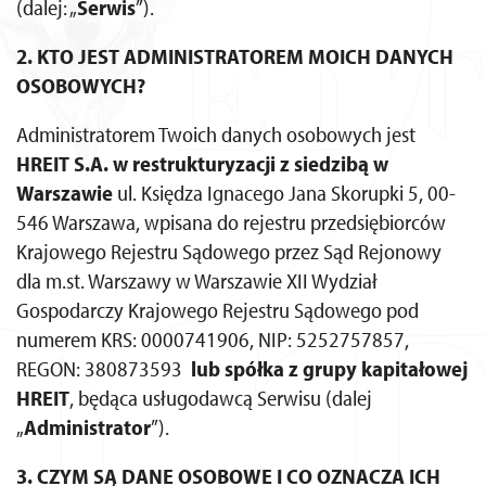
(dalej: „
Serwis
”).
2. KTO JEST ADMINISTRATOREM MOICH DANYCH
OSOBOWYCH?
Administratorem Twoich danych osobowych jest
HREIT S.A. w restrukturyzacji
z siedzibą w
Warszawie
ul. Księdza Ignacego Jana Skorupki 5, 00-
546 Warszawa, wpisana do rejestru przedsiębiorców
Krajowego Rejestru Sądowego przez Sąd Rejonowy
dla m.st. Warszawy w Warszawie XII Wydział
Gospodarczy Krajowego Rejestru Sądowego pod
numerem KRS: 0000741906, NIP: 5252757857,
REGON: 380873593
lub spółka z grupy kapitałowej
HREIT
, będąca usługodawcą Serwisu (dalej
„
Administrator
”).
3. CZYM SĄ DANE OSOBOWE I CO OZNACZA ICH