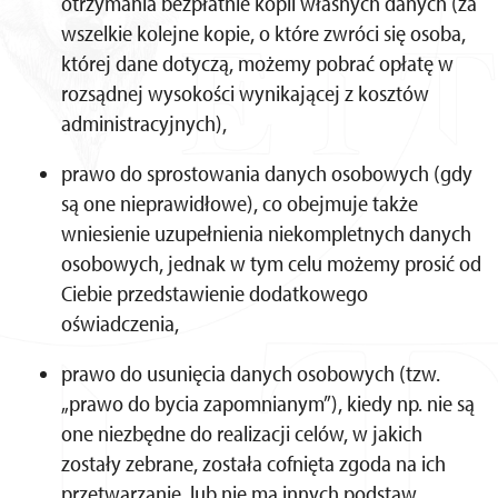
otrzymania bezpłatnie kopii własnych danych (za
wszelkie kolejne kopie, o które zwróci się osoba,
której dane dotyczą, możemy pobrać opłatę w
rozsądnej wysokości wynikającej z kosztów
administracyjnych),
prawo do sprostowania danych osobowych (gdy
są one nieprawidłowe), co obejmuje także
wniesienie uzupełnienia niekompletnych danych
osobowych, jednak w tym celu możemy prosić od
Ciebie przedstawienie dodatkowego
oświadczenia,
prawo do usunięcia danych osobowych (tzw.
„prawo do bycia zapomnianym”), kiedy np. nie są
one niezbędne do realizacji celów, w jakich
zostały zebrane, została cofnięta zgoda na ich
przetwarzanie, lub nie ma innych podstaw