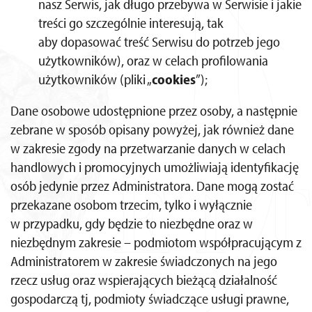
nasz Serwis, jak długo przebywa w Serwisie i jakie
treści go szczególnie interesują, tak
aby dopasować treść Serwisu do potrzeb jego
użytkowników), oraz w celach profilowania
użytkowników (pliki „
cookies
”);
Dane osobowe udostępnione przez osoby, a następnie
zebrane w sposób opisany powyżej, jak również dane
w zakresie zgody na przetwarzanie danych w celach
handlowych i promocyjnych umożliwiają identyfikację
osób jedynie przez Administratora. Dane mogą zostać
przekazane osobom trzecim, tylko i wyłącznie
w przypadku, gdy będzie to niezbędne oraz w
niezbędnym zakresie – podmiotom współpracującym z
Administratorem w zakresie świadczonych na jego
rzecz usług oraz wspierających bieżącą działalność
gospodarczą tj, podmioty świadczące usługi prawne,