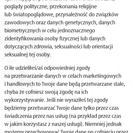
poglądy polityczne, przekonania religijne
lub światopoglądowe, przynależność do związków
zawodowych oraz danych genetycznych, danych
biometrycznych w celu jednoznacznego
zidentyfikowania osoby fizycznej lub danych
dotyczących zdrowia, seksualności lub orientacji
seksualnej tej osoby.
O ile udzieliłeś/aś odpowiedniej zgody
na przetwarzanie danych w celach marketingowych
i handlowych to Twoje dane będą przetwarzane stale,
chyba że cofniesz swoją zgodę na ich
wykorzystywanie. Jeśli nie wyraziłeś tej zgody
będziemy przetwarzać Twoje dane tylko przez czas
świadczenia przez nas usług (na przykład przez czas
w jakim korzystasz z naszej usługi). Niemniej jednak
możemy przechowywać Twoje dane po cofnięciu przez