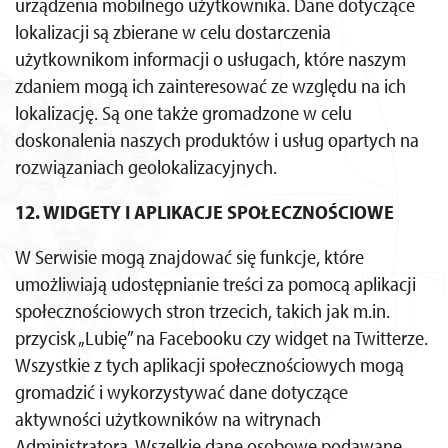
urządzenia mobilnego użytkownika. Dane dotyczące
lokalizacji są zbierane w celu dostarczenia
użytkownikom informacji o usługach, które naszym
zdaniem mogą ich zainteresować ze względu na ich
lokalizację. Są one także gromadzone w celu
doskonalenia naszych produktów i usług opartych na
rozwiązaniach geolokalizacyjnych.
12. WIDGETY I APLIKACJE SPOŁECZNOŚCIOWE
W Serwisie mogą znajdować się funkcje, które
umożliwiają udostępnianie treści za pomocą aplikacji
społecznościowych stron trzecich, takich jak m.in.
przycisk „Lubię” na Facebooku czy widget na Twitterze.
Wszystkie z tych aplikacji społecznościowych mogą
gromadzić i wykorzystywać dane dotyczące
aktywności użytkowników na witrynach
Administratora. Wszelkie dane osobowe podawane