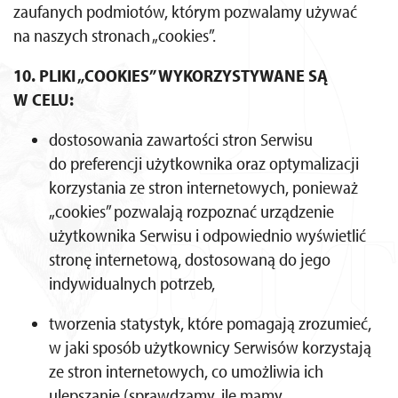
zaufanych podmiotów, którym pozwalamy używać
na naszych stronach „cookies”.
10. PLIKI „COOKIES” WYKORZYSTYWANE SĄ
W CELU:
dostosowania zawartości stron Serwisu
do preferencji użytkownika oraz optymalizacji
korzystania ze stron internetowych, ponieważ
„cookies” pozwalają rozpoznać urządzenie
użytkownika Serwisu i odpowiednio wyświetlić
stronę internetową, dostosowaną do jego
indywidualnych potrzeb,
tworzenia statystyk, które pomagają zrozumieć,
w jaki sposób użytkownicy Serwisów korzystają
ze stron internetowych, co umożliwia ich
ulepszanie (sprawdzamy, ile mamy