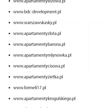
www.apartamentylozowa.pl
www.bdc-development.pl
www.warszawskasky.pl
www.apartamentyzlota.pl
www.apartamentybarona.pl
www.apartamentymlynowka.pl
www.apartamentycisowa.pl
www.apartamentyzietka.pl
www.formeli17.pl
www.apartamentykrogulskiego.pl