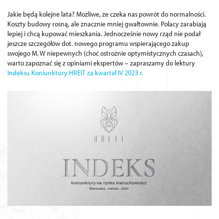
Jakie będą kolejne lata? Możliwe, że czeka nas powrót do normalności.
Koszty budowy rosną, ale znacznie mniej gwałtownie. Polacy zarabiają
lepiej i chcą kupować mieszkania. Jednocześnie nowy rząd nie podał
jeszcze szczegółów dot. nowego programu wspierającego zakup
swojego M. W niepewnych (choć ostrożnie optymistycznych czasach),
warto zapoznać się z opiniami ekspertów – zapraszamy do lektury
Indeksu Koniunktury HREIT za kwartał IV 2023 r.