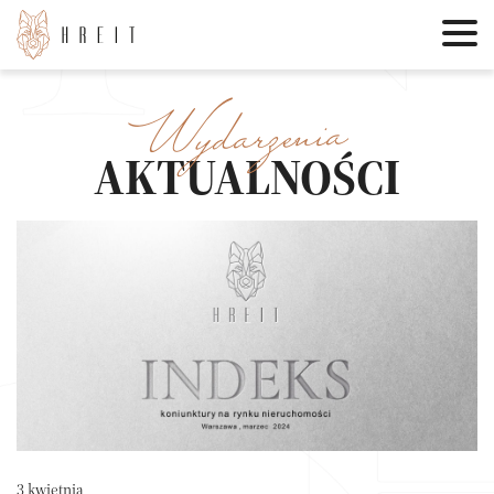
Wydarzenia
AKTUALNOŚCI
3 kwietnia