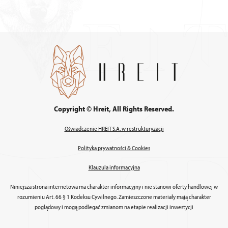
Copyright © Hreit, All Rights Reserved.
Oświadczenie HREIT S.A. w restrukturyzacji
Polityka prywatności & Cookies
Klauzula informacyjna
Niniejsza strona internetowa ma charakter informacyjny i nie stanowi oferty handlowej w
rozumieniu Art. 66 § 1 Kodeksu Cywilnego. Zamieszczone materiały mają charakter
poglądowy i mogą podlegać zmianom na etapie realizacji inwestycji