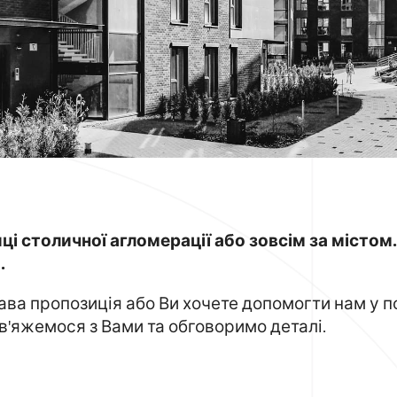
иці столичної агломерації або зовсім за місто
.
кава пропозиція або Ви хочете допомогти нам у 
 зв'яжемося з Вами та обговоримо деталі.