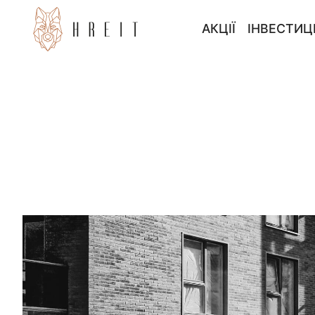
АКЦІЇ
ІНВЕСТИЦ
БЕЗ ВЛАСНОГО 
ІНВЕСТИ
ПРОГРАМА 3000 
ІНВЕСТИ
POZOSTAŁE 