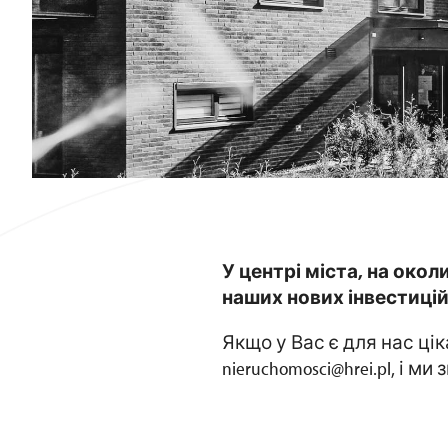
У центрі міста, на окол
наших нових інвестицій
Якщо у Вас є для нас ці
nieruchomosci@hrei.pl
, і ми