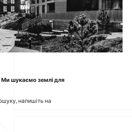
м. Ми шукаємо землі для
пошуку, напишіть на