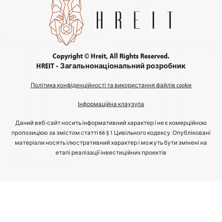
Copyright © Hreit, All Rights Reserved.
HREIT - Загальнонаціональний розробник
Політика конфіденційності та використання файлів cookie
Інформаційна клаузула
Даний веб-сайт носить інформативний характер і не є комерційною
пропозицією за змістом статті 66 § 1 Цивільного кодексу. Опубліковані
матеріали носять ілюстративний характер і можуть бути змінені на
етапі реалізації інвестиційних проектів