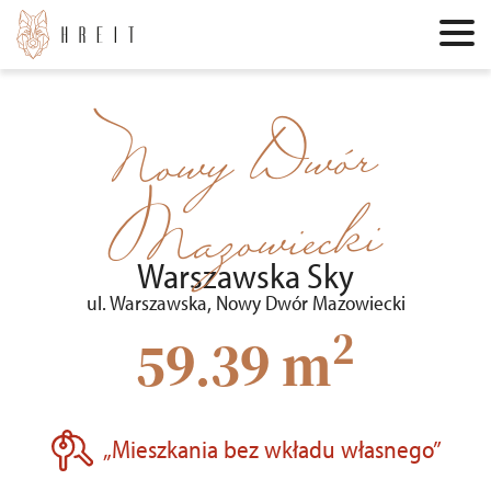
Nowy Dwór
Mazowiecki
Warszawska Sky
ul. Warszawska, Nowy Dwór Mazowiecki
2
59.39 m
„Mieszkania bez wkładu własnego”