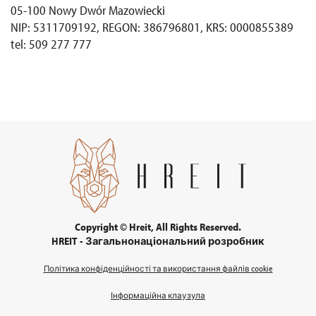
05-100 Nowy Dwór Mazowiecki
NIP: 5311709192, REGON: 386796801, KRS: 0000855389
tel: 509 277 777
Copyright © Hreit, All Rights Reserved.
HREIT - Загальнонаціональний розробник
Політика конфіденційності та використання файлів cookie
Інформаційна клаузула