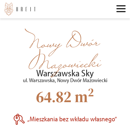
Nowy Dwór
Mazowiecki
Warszawska Sky
ul. Warszawska, Nowy Dwór Mazowiecki
2
64.82 m
„Mieszkania bez wkładu własnego”