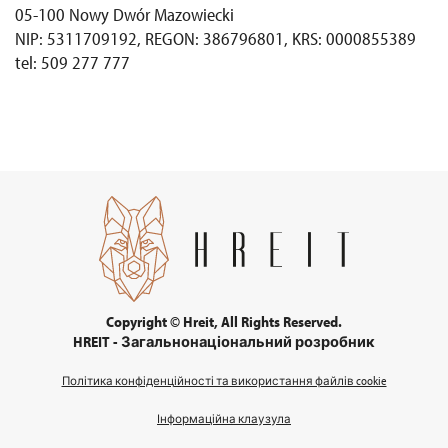
05-100 Nowy Dwór Mazowiecki
NIP: 5311709192, REGON: 386796801, KRS: 0000855389
tel: 509 277 777
Copyright © Hreit, All Rights Reserved.
HREIT - Загальнонаціональний розробник
Політика конфіденційності та використання файлів cookie
Інформаційна клаузула