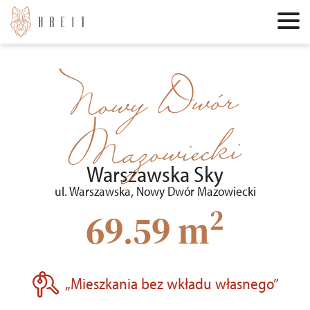
Nowy Dwór
Mazowiecki
Warszawska Sky
ul. Warszawska, Nowy Dwór Mazowiecki
2
69.59 m
„Mieszkania bez wkładu własnego”