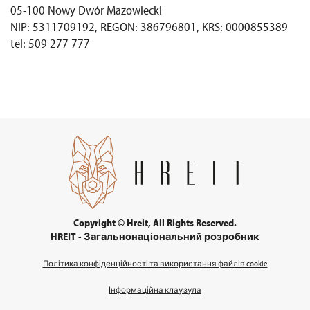
05-100 Nowy Dwór Mazowiecki
NIP: 5311709192, REGON: 386796801, KRS: 0000855389
tel: 509 277 777
Copyright © Hreit, All Rights Reserved.
HREIT - Загальнонаціональний розробник
Політика конфіденційності та використання файлів cookie
Інформаційна клаузула