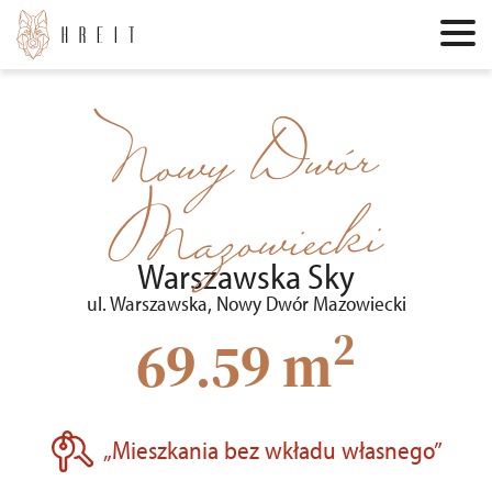
Nowy Dwór
Mazowiecki
Warszawska Sky
ul. Warszawska, Nowy Dwór Mazowiecki
2
69.59 m
„Mieszkania bez wkładu własnego”