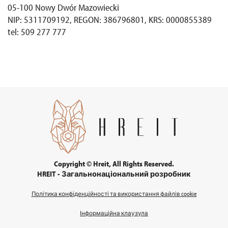
05-100 Nowy Dwór Mazowiecki
NIP: 5311709192, REGON: 386796801, KRS: 0000855389
tel: 509 277 777
Copyright © Hreit, All Rights Reserved.
HREIT - Загальнонаціональний розробник
Політика конфіденційності та використання файлів cookie
Інформаційна клаузула