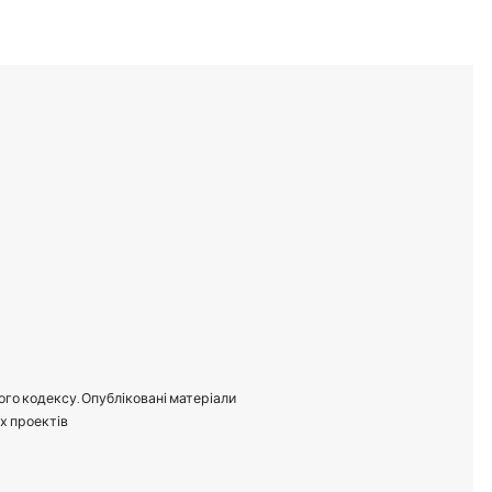
ого кодексу. Опубліковані матеріали
их проектів