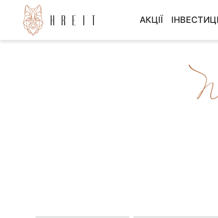
АКЦІЇ
ІНВЕСТИЦ
БЕЗ ВЛАСНОГО 
ІНВЕСТИ
ПРОГРАМА 3000 
ІНВЕСТИ
N
POZOSTAŁE 