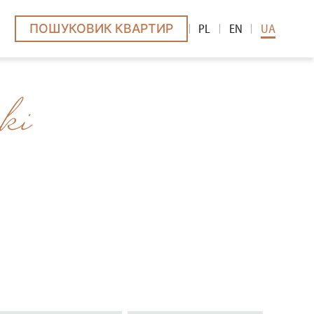
ПОШУКОВИК КВАРТИР
PL
EN
UA
ÓW
ki