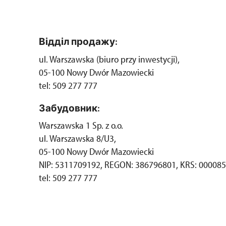
Відділ продажу:
ul. Warszawska (biuro przy inwestycji),
05-100 Nowy Dwór Mazowiecki
tel: 509 277 777
Забудовник:
Warszawska 1 Sp. z o.o.
ul. Warszawska 8/U3,
05-100 Nowy Dwór Mazowiecki
NIP: 5311709192, REGON: 386796801, KRS: 00008
tel: 509 277 777