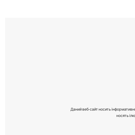
Даний веб-сайт носить інформативни
носять ілю