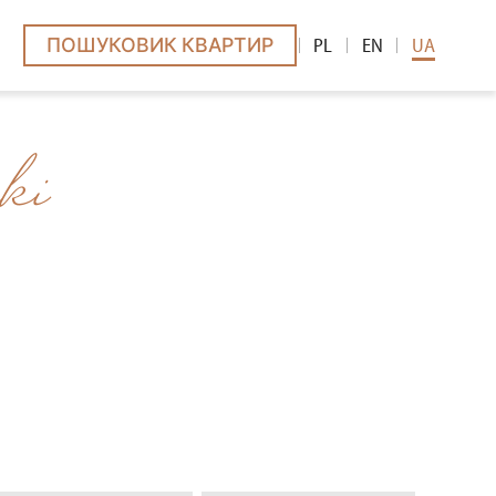
ПОШУКОВИК КВАРТИР
PL
EN
UA
ÓW
ki