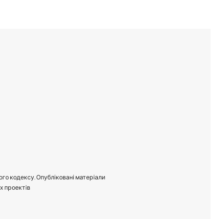
ого кодексу. Опубліковані матеріали
их проектів