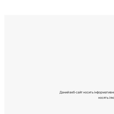
Даний веб-сайт носить інформативни
носять ілю