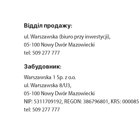
Відділ продажу:
ul. Warszawska (biuro przy inwestycji),
05-100 Nowy Dwór Mazowiecki
tel: 509 277 777
Забудовник:
Warszawska 1 Sp. z o.o.
ul. Warszawska 8/U3,
05-100 Nowy Dwór Mazowiecki
NIP: 5311709192, REGON: 386796801, KRS: 00008
tel: 509 277 777