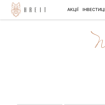
АКЦІЇ
ІНВЕСТИЦ
БЕЗ ВЛАСНОГО 
ІНВЕСТИ
ПРОГРАМА 3000 
ІНВЕСТИ
N
POZOSTAŁE 