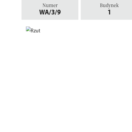
Numer
Budynek
WA/3/9
1