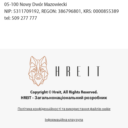
05-100 Nowy Dwór Mazowiecki
NIP: 5311709192, REGON: 386796801, KRS: 0000855389
tel: 509 277 777
Copyright © Hreit, All Rights Reserved.
HREIT - Загальнонаціональний розробник
Політика конфіденційності та використання файлів cookie
Інформаційна клаузула