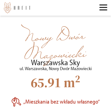
Nowy Dwór
Mazowiecki
Warszawska Sky
ul. Warszawska, Nowy Dwór Mazowiecki
2
65.91 m
„Mieszkania bez wkładu własnego”