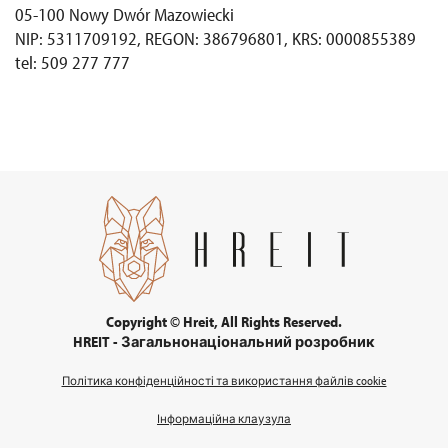
05-100 Nowy Dwór Mazowiecki
NIP: 5311709192, REGON: 386796801, KRS: 0000855389
tel: 509 277 777
Copyright © Hreit, All Rights Reserved.
HREIT - Загальнонаціональний розробник
Політика конфіденційності та використання файлів cookie
Інформаційна клаузула