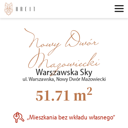
Nowy Dwór
Mazowiecki
Warszawska Sky
ul. Warszawska, Nowy Dwór Mazowiecki
2
51.71 m
„Mieszkania bez wkładu własnego”