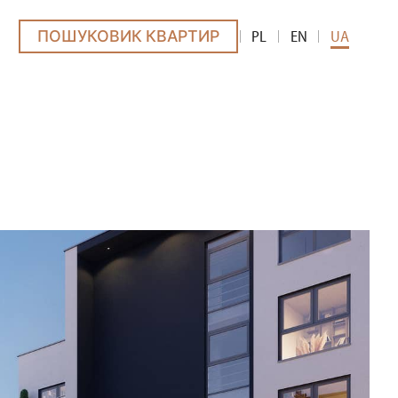
ПОШУКОВИК КВАРТИР
PL
EN
UA
ÓW