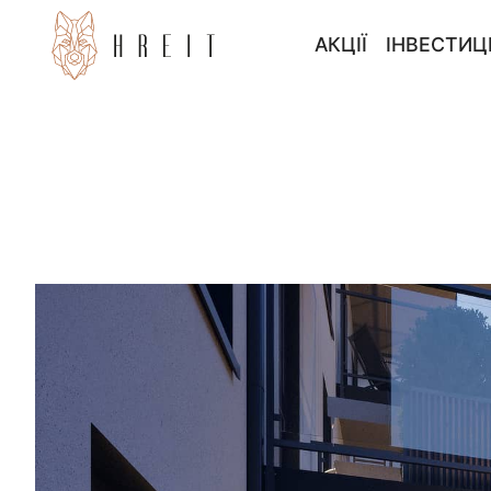
АКЦІЇ
ІНВЕСТИЦ
БЕЗ ВЛАСНОГО 
ІНВЕСТИ
ПРОГРАМА 3000 
ІНВЕСТИ
POZOSTAŁE 