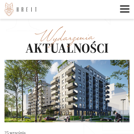
Wydarzenia
AKTUALNOŚCI
25 września