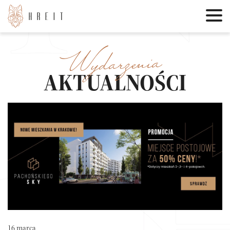
Wydarzenia
AKTUALNOŚCI
16 marca