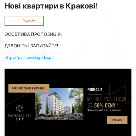
Нові квартири в Кракові!
Powrót
ОСОБЛИВА ПРОПОЗИЦІЯ!
ДЗВОНІТЬ І ЗАПИТАЙТЕ!
https://pachonskiegosky.pl/