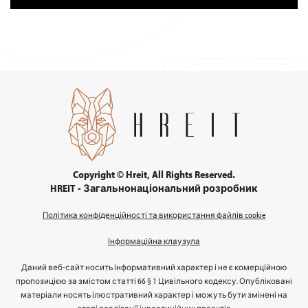
Copyright © Hreit, All Rights Reserved.
HREIT - Загальнонаціональний розробник
Політика конфіденційності та використання файлів cookie
Інформаційна клаузула
Даний веб-сайт носить інформативний характер і не є комерційною
пропозицією за змістом статті 66 § 1 Цивільного кодексу. Опубліковані
матеріали носять ілюстративний характер і можуть бути змінені на