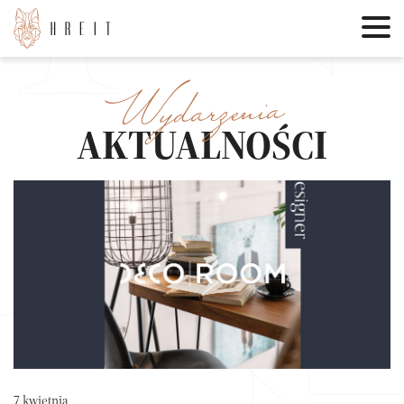
Wydarzenia
AKTUALNOŚCI
7 kwietnia