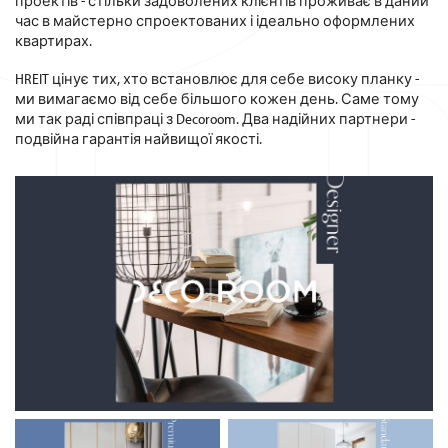
проектів - стільки задоволених клієнтів проживає в даний
час в майстерно спроектованих і ідеально оформлених
квартирах.
HREIT цінує тих, хто встановлює для себе високу планку -
ми вимагаємо від себе більшого кожен день. Саме тому
ми так раді співпраці з Decoroom. Два надійних партнери -
подвійна гарантія найвищої якості.